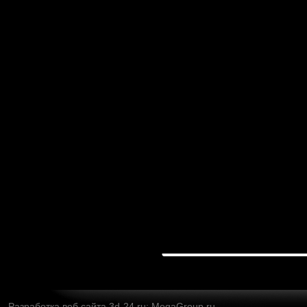
Разработка веб сайта
3d-24.ru: MegaGroup.ru.