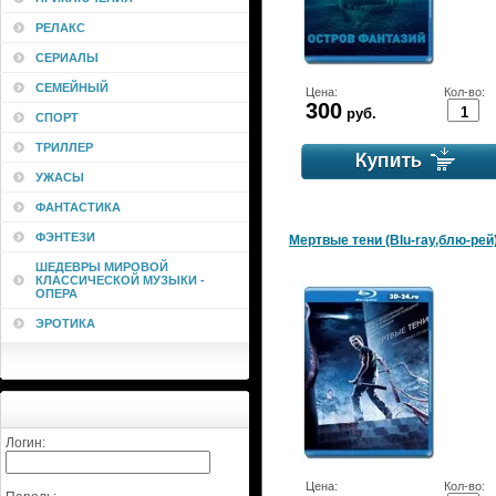
РЕЛАКС
СЕРИАЛЫ
СЕМЕЙНЫЙ
Цена:
Кол-во:
300
руб.
СПОРТ
ТРИЛЛЕР
УЖАСЫ
ФАНТАСТИКА
ФЭНТЕЗИ
Мертвые тени (Blu-ray,блю-рей
ШЕДЕВРЫ МИРОВОЙ
КЛАССИЧЕСКОЙ МУЗЫКИ -
ОПЕРА
ЭРОТИКА
Логин:
Цена:
Кол-во: