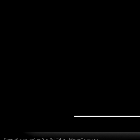
Разработка веб сайта
3d-24.ru: MegaGroup.ru.