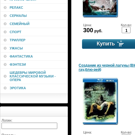
РЕЛАКС
СЕРИАЛЫ
СЕМЕЙНЫЙ
Цена:
Кол-во:
300
руб.
СПОРТ
ТРИЛЛЕР
УЖАСЫ
ФАНТАСТИКА
ФЭНТЕЗИ
Создание из черной лагуны (Bl
ray,блю-рей)
ШЕДЕВРЫ МИРОВОЙ
КЛАССИЧЕСКОЙ МУЗЫКИ -
ОПЕРА
ЭРОТИКА
Логин:
Цена:
Кол-во: