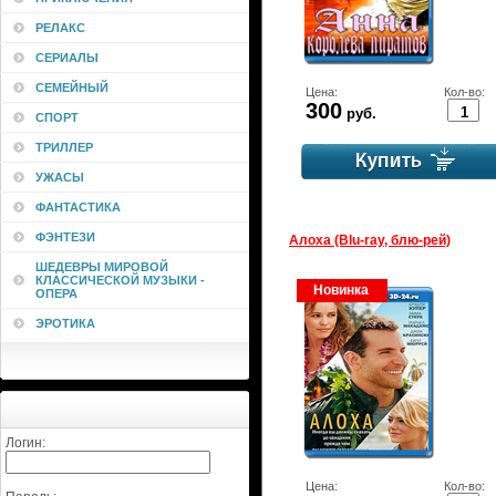
РЕЛАКС
СЕРИАЛЫ
СЕМЕЙНЫЙ
Цена:
Кол-во:
300
руб.
СПОРТ
ТРИЛЛЕР
УЖАСЫ
ФАНТАСТИКА
ФЭНТЕЗИ
Алоха (Blu-ray, блю-рей)
ШЕДЕВРЫ МИРОВОЙ
КЛАССИЧЕСКОЙ МУЗЫКИ -
Новинка
ОПЕРА
ЭРОТИКА
Логин:
Цена:
Кол-во: