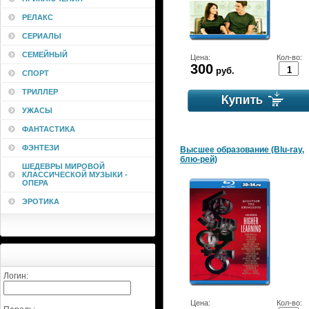
РЕЛАКС
СЕРИАЛЫ
СЕМЕЙНЫЙ
Цена:
Кол-во:
300
руб.
СПОРТ
ТРИЛЛЕР
УЖАСЫ
ФАНТАСТИКА
ФЭНТЕЗИ
Высшее образование (Blu-ray,
блю-рей)
ШЕДЕВРЫ МИРОВОЙ
КЛАССИЧЕСКОЙ МУЗЫКИ -
ОПЕРА
ЭРОТИКА
Логин:
Цена:
Кол-во: