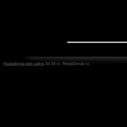
Разработка веб сайта
3d-24.ru: MegaGroup.ru.