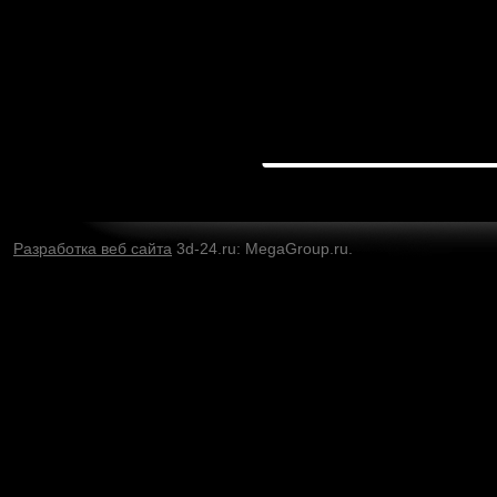
Разработка веб сайта
3d-24.ru: MegaGroup.ru.