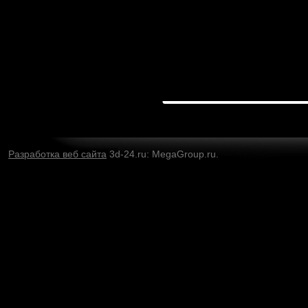
Разработка веб сайта
3d-24.ru: MegaGroup.ru.