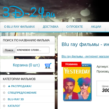
О BLU RAY ФИЛЬМАХ
ДОСТАВКА
О ПРОЕКТЕ
АКЦИИ
ПОИСК ПО НАЗВАНИЮ ФИЛЬМА
Blu ray фильмы - и
Blu ray фильмы - интернет магази
Новинка
Корзина (
0
шт.)
Артикул
Произво
КАТЕГОРИИ ФИЛЬМОВ
🔥 РАСПРОДАЖА!
Цена:
30
СПЕЦПРЕДЛОЖЕНИЕ
BLU-RAY 3D
КАТАЛОГ