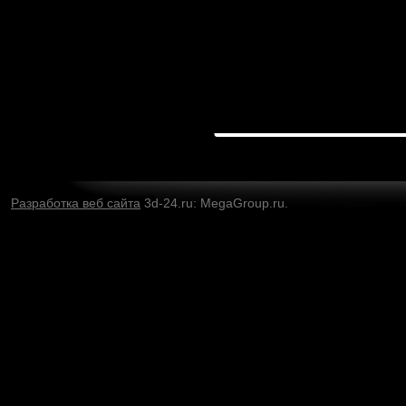
Разработка веб сайта
3d-24.ru: MegaGroup.ru.