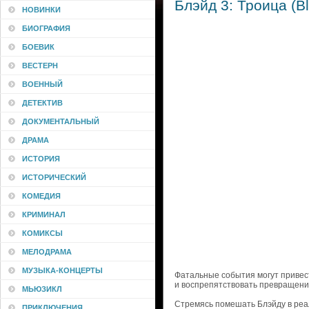
Блэйд 3: Троица (Bl
НОВИНКИ
БИОГРАФИЯ
БОЕВИК
ВЕСТЕРН
ВОЕННЫЙ
ДЕТЕКТИВ
ДОКУМЕНТАЛЬНЫЙ
ДРАМА
ИСТОРИЯ
ИСТОРИЧЕСКИЙ
КОМЕДИЯ
КРИМИНАЛ
КОМИКСЫ
МЕЛОДРАМА
МУЗЫКА-КОНЦЕРТЫ
Фатальные события могут привест
и воспрепятствовать превращени
МЬЮЗИКЛ
Стремясь помешать Блэйду в реал
ПРИКЛЮЧЕНИЯ