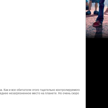
ка. Как и все обитатели этого тщательно контролируемого
леднее незагрязненное место на планете. Но очень скоро