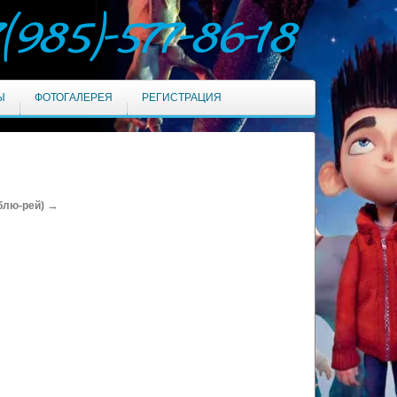
7(985)-577-86-18
Ы
ФОТОГАЛЕРЕЯ
РЕГИСТРАЦИЯ
→
блю-рей)