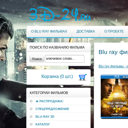
О BLU RAY ФИЛЬМАХ
ДОСТАВКА
О ПРОЕКТЕ
ПОИСК ПО НАЗВАНИЮ ФИЛЬМА
Blu ray ф
Blu ray фильмы - 
Корзина (
0
шт.)
КАТЕГОРИИ ФИЛЬМОВ
🔥 РАСПРОДАЖА!
СПЕЦПРЕДЛОЖЕНИЕ
BLU-RAY 3D
КАТАЛОГ