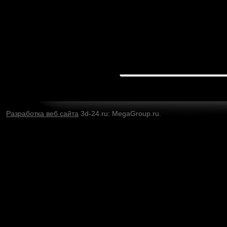
Разработка веб сайта
3d-24.ru: MegaGroup.ru.