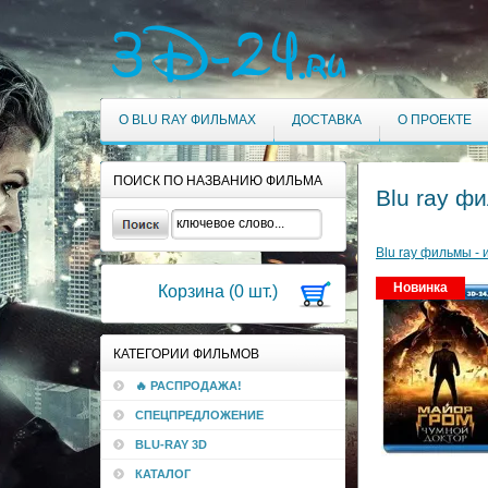
О BLU RAY ФИЛЬМАХ
ДОСТАВКА
О ПРОЕКТЕ
ПОИСК ПО НАЗВАНИЮ ФИЛЬМА
Blu ray ф
Blu ray фильмы - 
Новинка
Корзина (
0
шт.)
КАТЕГОРИИ ФИЛЬМОВ
🔥 РАСПРОДАЖА!
СПЕЦПРЕДЛОЖЕНИЕ
BLU-RAY 3D
КАТАЛОГ