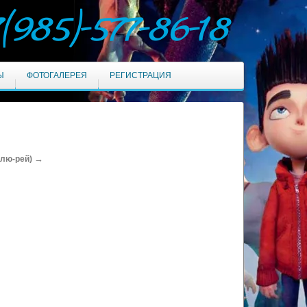
7(985)-577-86-18
Ы
ФОТОГАЛЕРЕЯ
РЕГИСТРАЦИЯ
→
блю-рей)