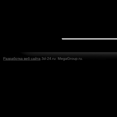
Разработка веб сайта
3d-24.ru: MegaGroup.ru.