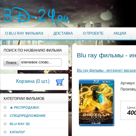
О BLU RAY ФИЛЬМАХ
ДОСТАВКА
О ПРОЕКТЕ
АКЦИИ
ПОИСК ПО НАЗВАНИЮ ФИЛЬМА
Blu ray фильмы - и
Blu ray фильмы - интернет магази
Корзина (
0
шт.)
Артикул
Произво
КАТЕГОРИИ ФИЛЬМОВ
🔥 РАСПРОДАЖА!
Цена:
40
СПЕЦПРЕДЛОЖЕНИЕ
BLU-RAY 3D
КАТАЛОГ