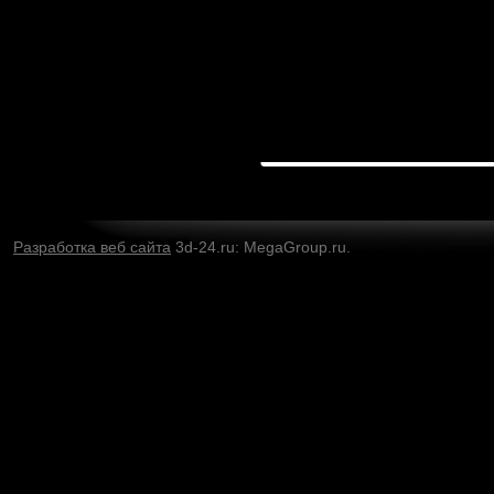
Разработка веб сайта
3d-24.ru: MegaGroup.ru.